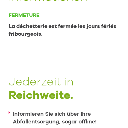
FERMETURE
La déchetterie est fermée les jours fériés
fribourgeois.
Jederzeit in
Reichweite.
Informieren Sie sich über Ihre
Abfallentsorgung, sogar offline!