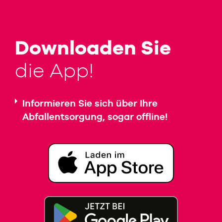
Downloaden Sie
die App!
Informieren Sie sich über Ihre
Abfallentsorgung, sogar offline!