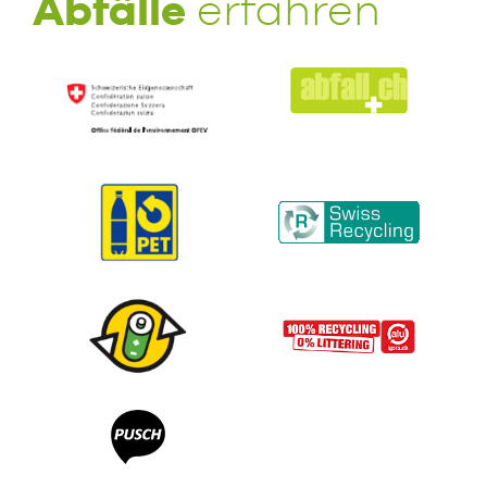
Abfälle
erfahren