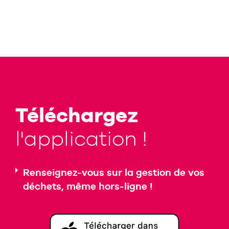
Téléchargez
l'application !
Renseignez-vous sur la gestion de vos
déchets, même hors-ligne !