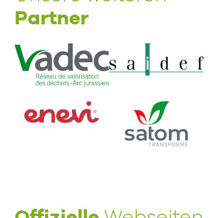
Partner
Offizielle
Webseiten