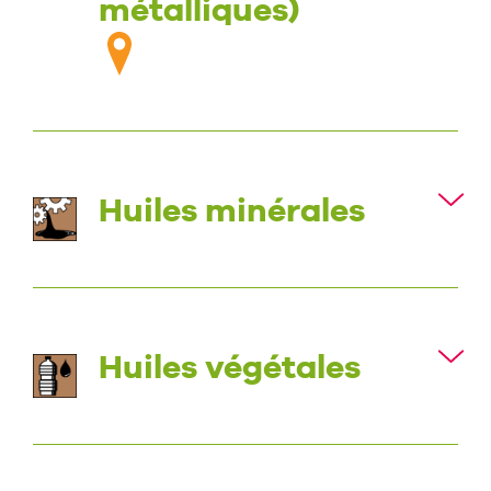
métalliques)
Huiles minérales
Huiles végétales