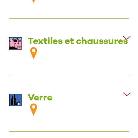
Textiles et chaussures
Verre