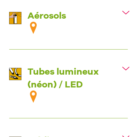
Aérosols
Tubes lumineux
(néon) / LED