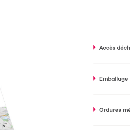
Accès déch
Emballage i
Ordures mé