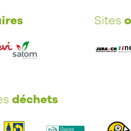
ires
o
Sites
déchets
les