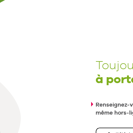
Toujou
à port
Renseignez-vo
même hors-li