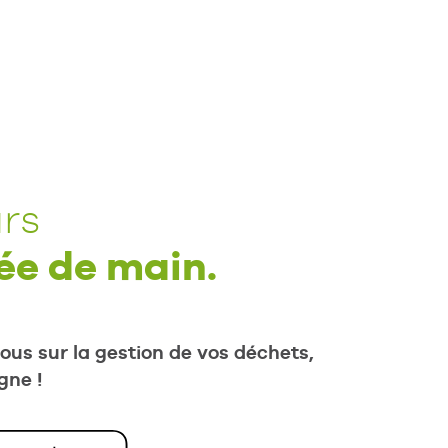
rs
ée de main.
us sur la gestion de vos déchets,
gne !