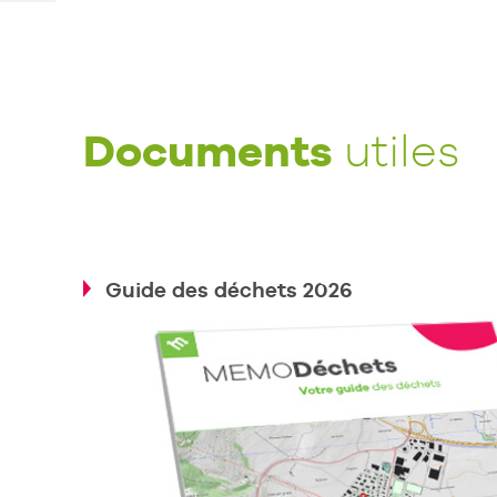
Documents
utiles
Guide des déchets 2026