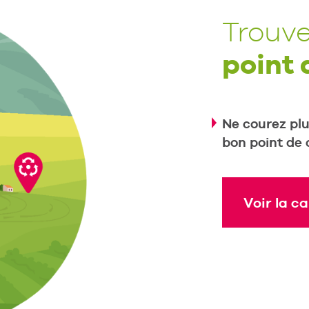
Trouve
point 
Ne courez plus
bon point de c
Voir la ca