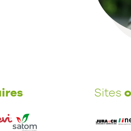
ires
o
Sites