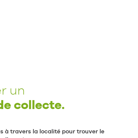
r un
de collecte.
 à travers la localité pour trouver le