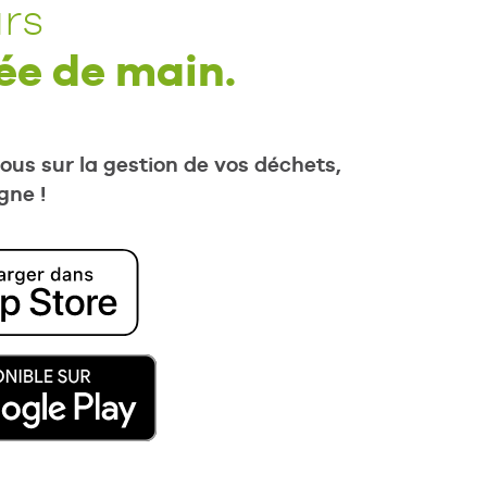
rs
ée de main.
us sur la gestion de vos déchets,
gne !