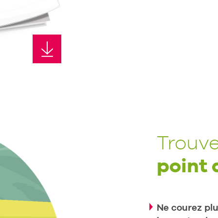
Trouve
point 
Ne courez plus