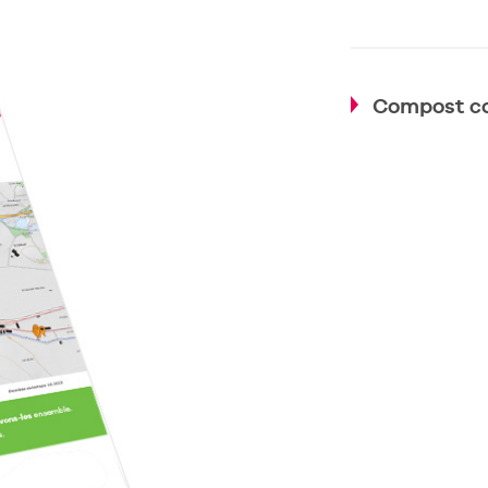
Compost co