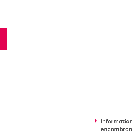
Informatio
encombran