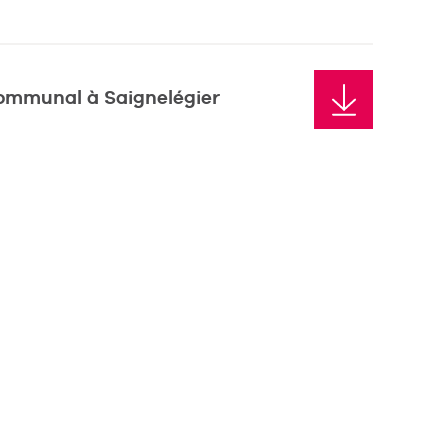
mmunal à Saignelégier