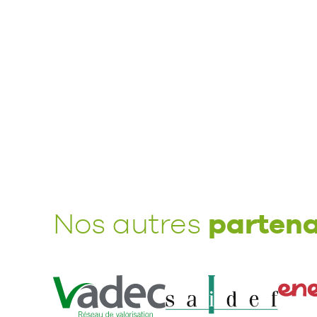
partena
Nos autres