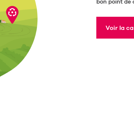
bon point de c
Voir la ca