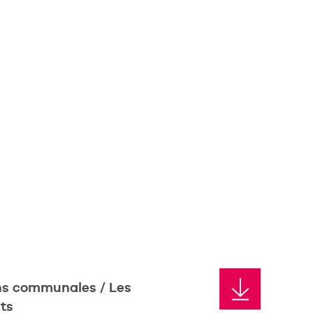
ns communales / Les
ts