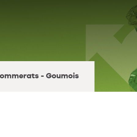
 Pommerats - Goumois