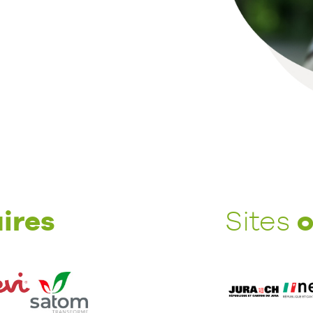
ires
o
Sites