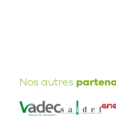
partena
Nos autres