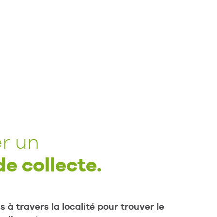
r un
de collecte.
 à travers la localité pour trouver le