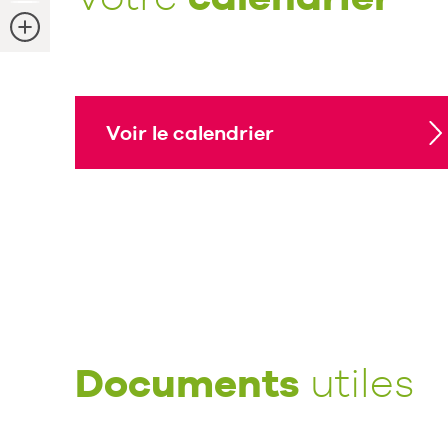
Plus
d'info
Voir le calendrier
Documents
utiles