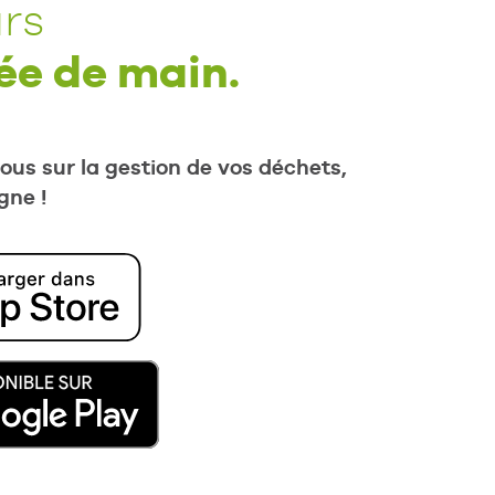
rs
ée de main.
us sur la gestion de vos déchets,
gne !