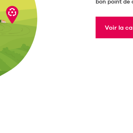
bon point de c
Voir la ca