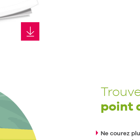
Trouve
point 
Ne courez plus