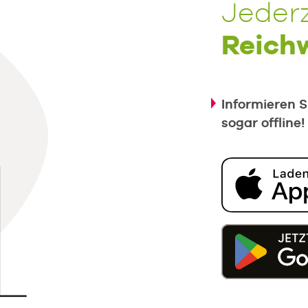
Jederz
Reichw
Informieren S
sogar offline!