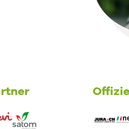
rtner
Offizie