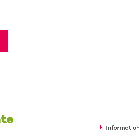
te
Information