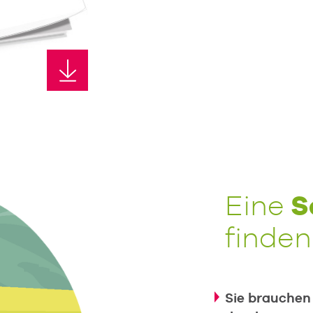
S
Eine
finden
Sie brauchen