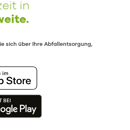
eit in
eite.
ie sich über Ihre Abfallentsorgung,