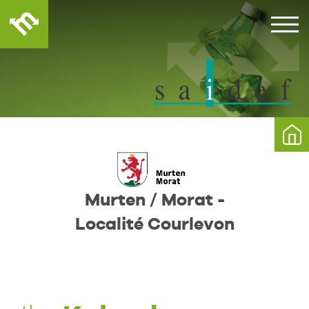
Murten / Morat -
Localité Courlevon