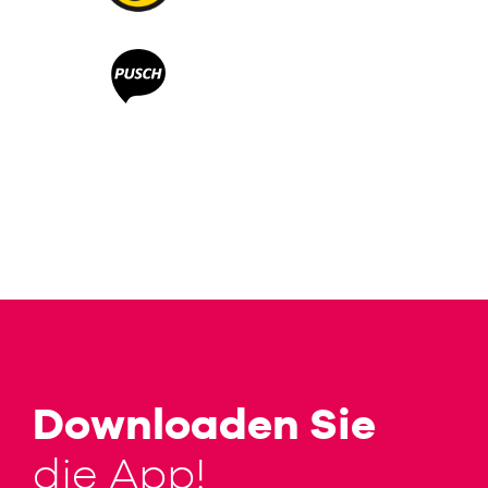
Downloaden Sie
die App!