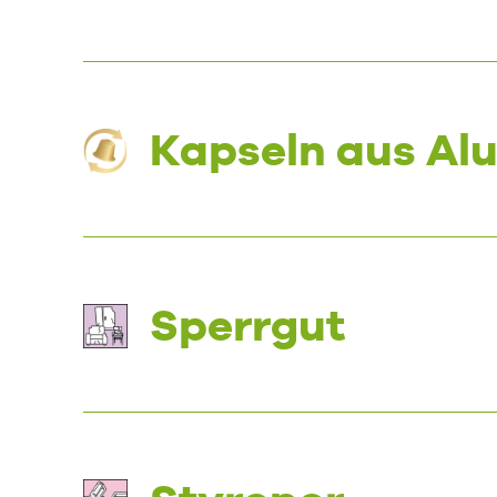
Kapseln aus Al
Sperrgut