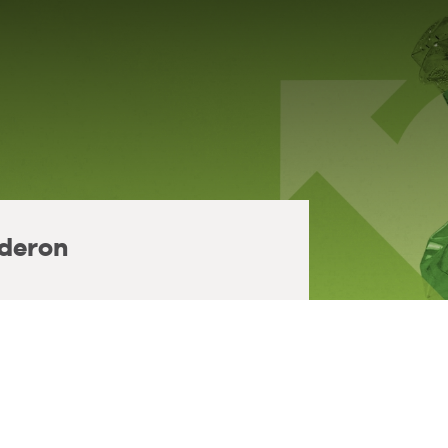
deron