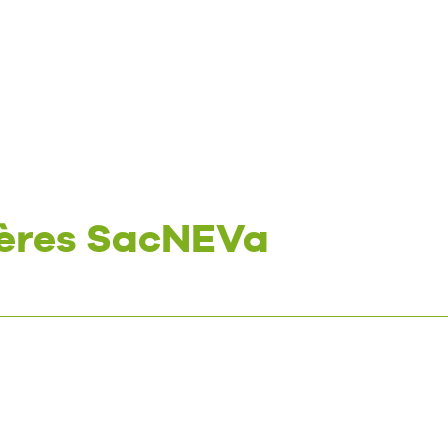
ères SacNEVa