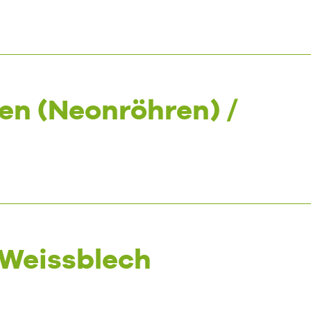
en (Neonröhren) /
Weissblech