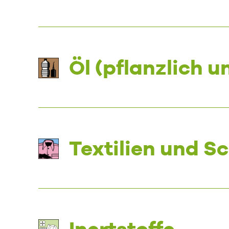
Öl (pflanzlich u
Textilien und S
Inertstoffe