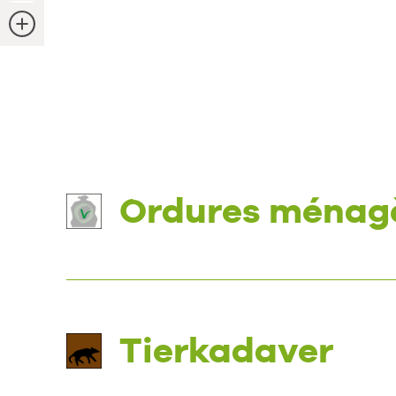
Zusatzinformationen
Ordures ménag
Tierkadaver