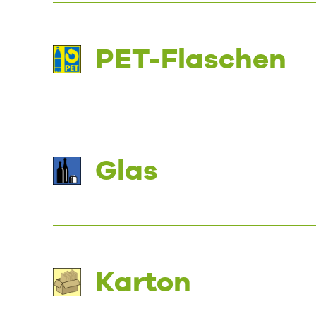
PET-Flaschen
Glas
Karton