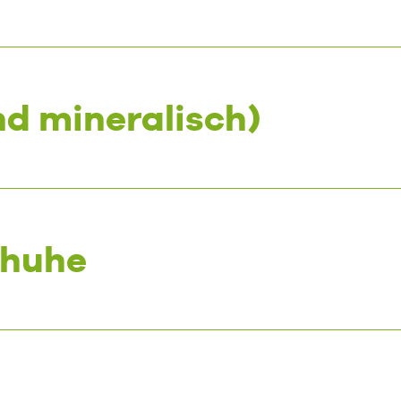
nd mineralisch)
chuhe