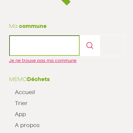
Ma
commune
Je ne trouve pas ma commune
MEMO
Déchets
Accueil
Trier
App
A propos