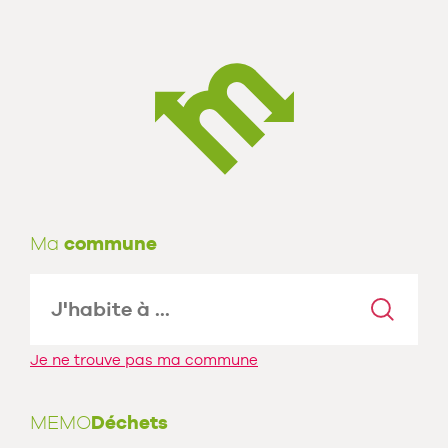
Ma
commune
Je ne trouve pas ma commune
MEMO
Déchets