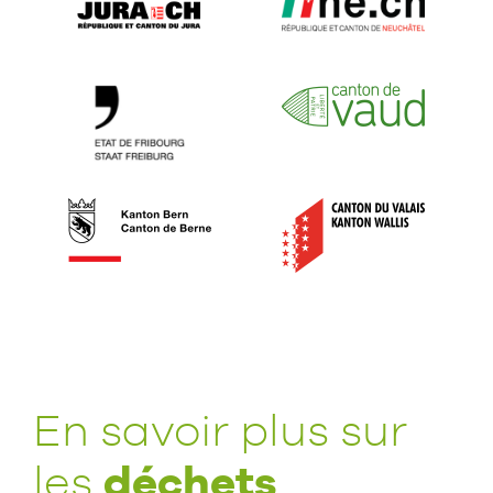
En savoir plus sur
déchets
les