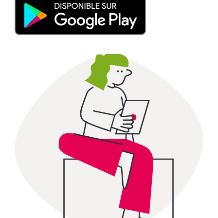
31
1
2
3
4
5
6