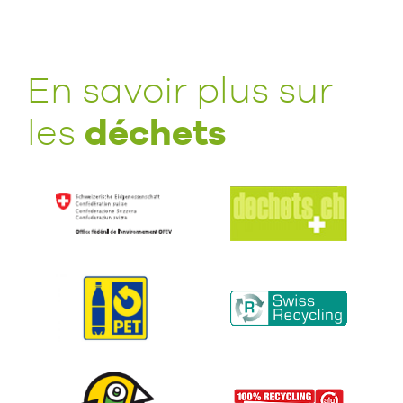
En savoir plus sur
déchets
les