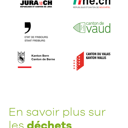
En savoir plus sur
déchets
les