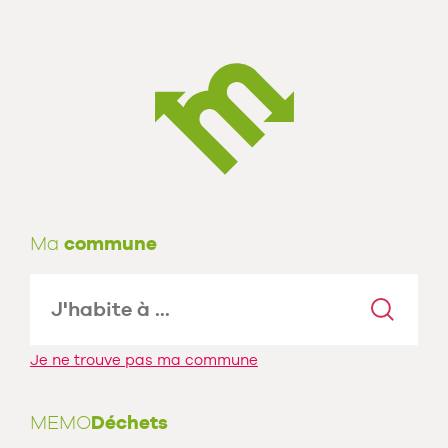
Ma
commune
Je ne trouve pas ma commune
MEMO
Déchets