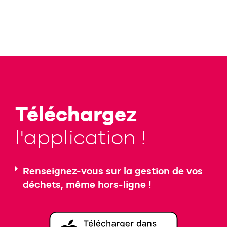
Téléchargez
l'application !
Renseignez-vous sur la gestion de vos
déchets, même hors-ligne !